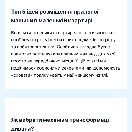
Топ 5 ідей розміщення пральної
машини в маленькій квартирі
Власники невеликих квартир часто стикаються з
проблемою розміщення в них предметів інтер’єру
та побутової техніки. Особливо складно буває
грамотно розташувати пральну машину, для якої
просто не передбачено місця. У цій статті ми
поділимося корисними секретами, які допоможуть
«сховати» пралку навіть у найменшому житлі.
Як вибрати механізм трансформації
дивана?