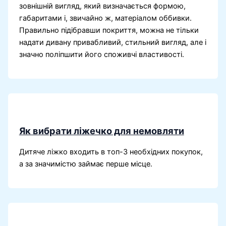
зовнішній вигляд, який визначається формою,
габаритами і, звичайно ж, матеріалом оббивки.
Правильно підібравши покриття, можна не тільки
надати дивану привабливий, стильний вигляд, але і
значно поліпшити його споживчі властивості.
Як вибрати ліжечко для немовляти
Дитяче ліжко входить в топ-3 необхідних покупок,
а за значимістю займає перше місце.