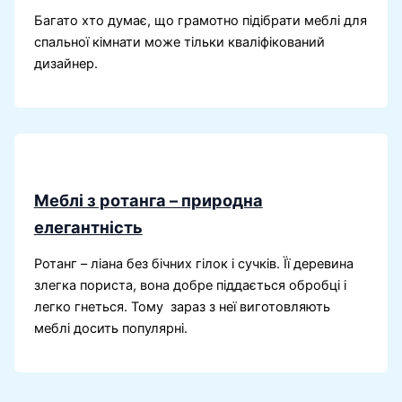
Багато хто думає, що грамотно підібрати меблі для
спальної кімнати може тільки кваліфікований
дизайнер.
Меблі з ротанга – природна
елегантність
Ротанг – ліана без бічних гілок і сучків. Її деревина
злегка пориста, вона добре піддається обробці і
легко гнеться. Тому зараз з неї виготовляють
меблі досить популярні.