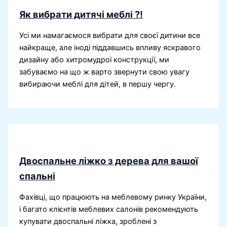
Як вибрати дитячі меблі ?!
Усі ми намагаємося вибрати для своєї дитини все
найкраще, але іноді піддавшись впливу яскравого
дизайну або хитромудрої конструкції, ми
забуваємо на що ж варто звернути свою увагу
вибираючи меблі для дітей, в першу чергу.
Двоспальне ліжко з дерева для вашої
спальні
Фахівці, що працюють на меблевому ринку України,
і багато клієнтів меблевих салонів рекомендують
купувати двоспальні ліжка, зроблені з