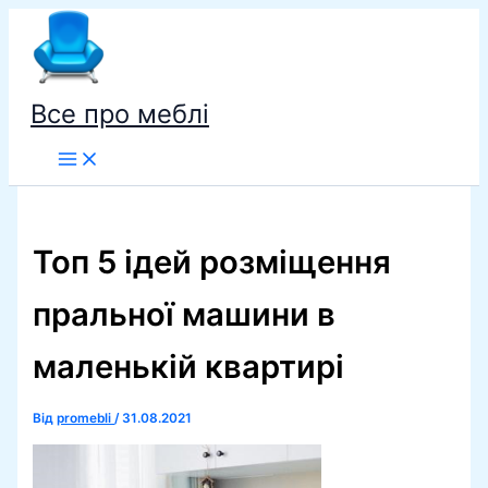
Перейти
до
вмісту
Все про меблі
Топ 5 ідей розміщення
пральної машини в
маленькій квартирі
Від
promebli
/
31.08.2021