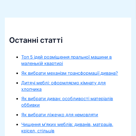
Останні статті
Топ 5 ідей розміщення пральної машини в
маленькій квартирі
Як вибрати механізм трансформації дивана?
Дитячі меблі: оформляємо кімнату для
хлопчика
Як вибрати диван: особливості матеріалів
оббивки
Як вибрати ліжечко для немовляти
Чищення м’яких меблів: диванів, матраців,
крісел, стільців