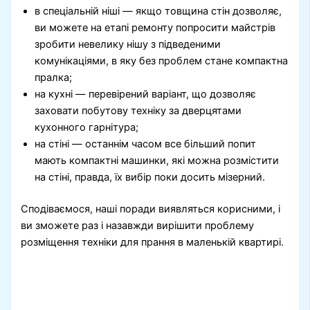
в спеціальній ніші — якщо товщина стін дозволяє,
ви можете на етапі ремонту попросити майстрів
зробити невелику нішу з підведеними
комунікаціями, в яку без проблем стане компактна
пралка;
на кухні — перевірений варіант, що дозволяє
заховати побутову техніку за дверцятами
кухонного гарнітура;
на стіні — останнім часом все більший попит
мають компактні машинки, які можна розмістити
на стіні, правда, їх вибір поки досить мізерний.
Сподіваємося, наші поради виявляться корисними, і
ви зможете раз і назавжди вирішити проблему
розміщення техніки для прання в маленькій квартирі.