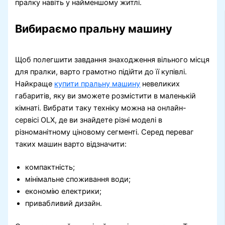
пралку навіть у найменшому житлі.
Вибираємо пральну машину
Щоб полегшити завдання знаходження вільного місця
для пралки, варто грамотно підійти до її купівлі.
Найкраще
купити пральну машину
невеликих
габаритів, яку ви зможете розмістити в маленькій
кімнаті. Вибрати таку техніку можна на онлайн-
сервісі OLX, де ви знайдете різні моделі в
різноманітному ціновому сегменті. Серед переваг
таких машин варто відзначити:
компактність;
мінімальне споживання води;
економію електрики;
привабливий дизайн.