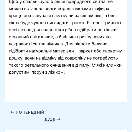
Щоб у спальні було більше природного світла, не
можна встановлювати поряд з вікнами шафи, їх
краще розташувати в кутку чи затишній ніші, а біля
вікна буде чудово виглядати трюмо. Як електричного
освітлення для спальні потрібно підібрати не тільки
основний світильник, а й кілька приглушених по
яскравості світла нічників. Для підлоги бажано
підібрати натуральні матеріали – паркет або паркетну
дошку, вони на відміну від ковроліну не потребують
такого ретельного очищення від пилу. М’які килимки
допустимі поруч з ліжком.
ПОПЕРЕДНІЙ
ДАЛІ