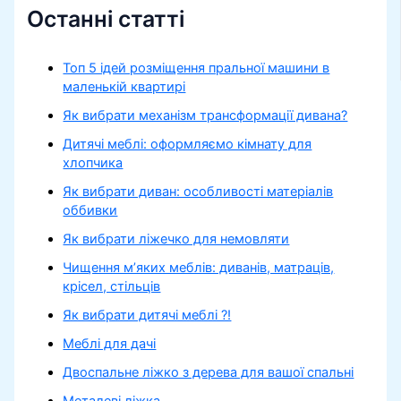
Останні статті
Топ 5 ідей розміщення пральної машини в
маленькій квартирі
Як вибрати механізм трансформації дивана?
Дитячі меблі: оформляємо кімнату для
хлопчика
Як вибрати диван: особливості матеріалів
оббивки
Як вибрати ліжечко для немовляти
Чищення м’яких меблів: диванів, матраців,
крісел, стільців
Як вибрати дитячі меблі ?!
Меблі для дачі
Двоспальне ліжко з дерева для вашої спальні
Металеві ліжка