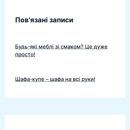
Пов'язані записи
Будь-які меблі зі смаком? Це дуже
просто!
Шафа-купе – шафа на всі руки!