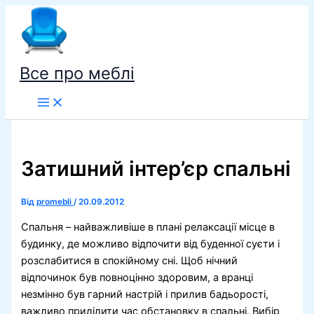
Перейти
до
вмісту
Все про меблі
Затишний інтер’єр спальні
Від
promebli
/
20.09.2012
Спальня – найважливіше в плані релаксації місце в
будинку, де можливо відпочити від буденної суєти і
розслабитися в спокійному сні. Щоб нічний
відпочинок був повноцінно здоровим, а вранці
незмінно був гарний настрій і прилив бадьорості,
важливо приділити час обстановку в спальні. Вибір