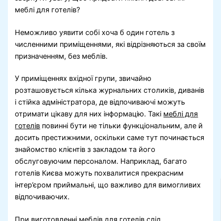
меблі для готелів?
Неможливо уявити собі хоча б один готель з
численними приміщеннями, які відрізняються за своїм
призначенням, без меблів.
У приміщеннях вхідної групи, звичайно
розташовується кілька журнальних столиків, диванів
і стійка адміністратора, де відпочиваючі можуть
отримати цікаву для них інформацію. Такі
меблі для
готелів
повинні бути не тільки функціональним, але й
досить престижними, оскільки саме тут починається
знайомство клієнтів з закладом та його
обслуговуючим персоналом. Наприклад, багато
готелів Києва можуть похвалитися прекрасним
інтер’єром приймальні, що важливо для вимогливих
відпочиваючих.
При виготовленні меблів для готелів слід