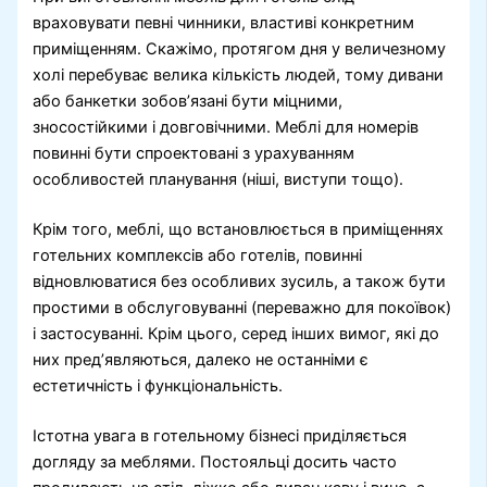
враховувати певні чинники, властиві конкретним
приміщенням. Скажімо, протягом дня у величезному
холі перебуває велика кількість людей, тому дивани
або банкетки зобов’язані бути міцними,
зносостійкими і довговічними. Меблі для номерів
повинні бути спроектовані з урахуванням
особливостей планування (ніші, виступи тощо).
Крім того, меблі, що встановлюється в приміщеннях
готельних комплексів або готелів, повинні
відновлюватися без особливих зусиль, а також бути
простими в обслуговуванні (переважно для покоївок)
і застосуванні. Крім цього, серед інших вимог, які до
них пред’являються, далеко не останніми є
естетичність і функціональність.
Істотна увага в готельному бізнесі приділяється
догляду за меблями. Постояльці досить часто