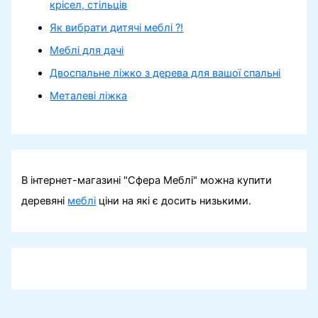
крісел, стільців
Як вибрати дитячі меблі ?!
Меблі для дачі
Двоспальне ліжко з дерева для вашої спальні
Металеві ліжка
В інтернет-магазині "Сфера Меблі" можна купити
деревяні
меблі
ціни на які є досить низькими.