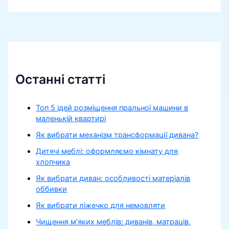
Останні статті
Топ 5 ідей розміщення пральної машини в
маленькій квартирі
Як вибрати механізм трансформації дивана?
Дитячі меблі: оформляємо кімнату для
хлопчика
Як вибрати диван: особливості матеріалів
оббивки
Як вибрати ліжечко для немовляти
Чищення м’яких меблів: диванів, матраців,