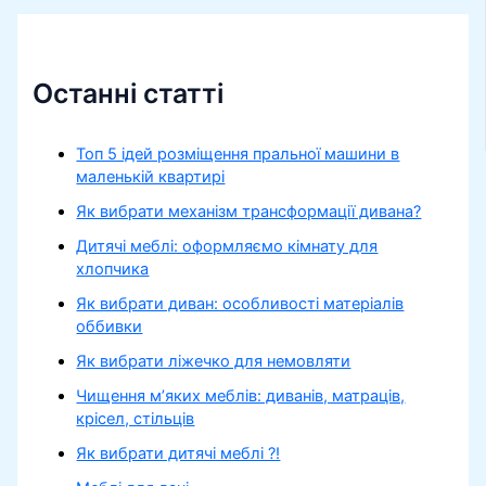
Останні статті
Топ 5 ідей розміщення пральної машини в
маленькій квартирі
Як вибрати механізм трансформації дивана?
Дитячі меблі: оформляємо кімнату для
хлопчика
Як вибрати диван: особливості матеріалів
оббивки
Як вибрати ліжечко для немовляти
Чищення м’яких меблів: диванів, матраців,
крісел, стільців
Як вибрати дитячі меблі ?!