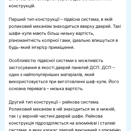
конструкцій.
Перший тип конструкції – підвісна система, в якій
роликовий механізм знаходиться вверху дверей. Такі
шафи-купе мають більш низьку вартість,
різноманітність колірної гами, ідеально впишуться в
будь-який інтер’єр приміщення.
Особливістю підвісної системи є можливість
застосування в якості дверей панелей ДСП. ДСП –
один з найпопулярніших матеріалів, який
використовується при виготовленні шаф-купе. Його
основна перевага – низька вартість.
Другий тип конструкції – рейкова система.
Роликовий механізм в ній знаходиться як в нижній,
так і у верхній частині дверей шафи. Рейкова
конструкція підрозділяється на алюмінієві і сталеві
системи, в яких каркас дверей виконаний з алюмінію