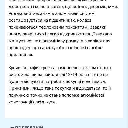
жорсткості і малою вагою, що робить двері міцними.
Роликовий механізм в алюмінієвій системі
розташовується на підшипниках, колеса
покриваються тефлоновим покриттям. Завдяки
цьому двері тихо і легко відкриваються. Дзеркало
монтується не в алюмінієву рамку, а в силіконову
прокладку, що гарантує його щільне і надійне
прилягання.
Купивши шафи-купе на замовлення з алюмінієвою
системою, ви на найближчі 12-14 років точно не
будете відчувати потреби в покупці нової шафи.
Принаймні, якщо така покупка й відбудеться, то її
причиною точно не стане поломка алюмінієвої
конструкції
шафи-купе
.
ПОПЕРЕДНІЙ