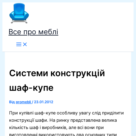
Перейти
до
вмісту
Все про меблі
Системи конструкцій
шаф-купе
Від
promebli
/
23.01.2012
При купівлі шаф-купе особливу увагу слід приділити
конструкції шафи. На ринку представлена ​​велика
кількість шаф і виробників, але всі вони при
виготовленні використовують два основних типи