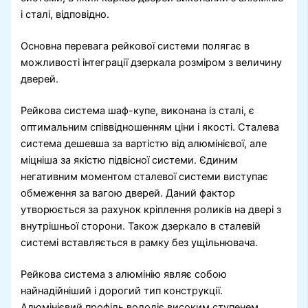
і сталі, відповідно.
Основна перевага рейкової системи полягає в
можливості інтеграції дзеркала розміром з величину
дверей.
Рейкова система шаф-купе, виконана із сталі, є
оптимальним співвідношенням ціни і якості. Сталева
система дешевша за вартістю від алюмінієвої, але
міцніша за якістю підвісної системи. Єдиним
негативним моментом сталевої системи виступає
обмеження за вагою дверей. Даний фактор
утворюється за рахунок кріплення роликів на двері з
внутрішньої сторони. Також дзеркало в сталевій
системі вставляється в рамку без ущільнювача.
Рейкова система з алюмінію являє собою
найнадійніший і дорогий тип конструкції.
Алюмінієвий профіль володіє високим ступенем