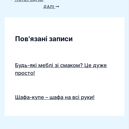
ДАЛІ
Пов'язані записи
Будь-які меблі зі смаком? Це дуже
просто!
Шафа-купе – шафа на всі руки!