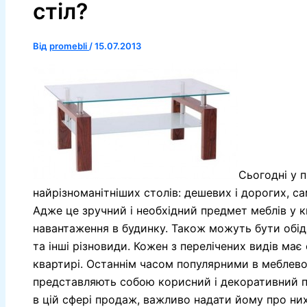
стіл?
Від
promebli
/
15.07.2013
Сьогодні у 
найрізноманітніших столів: дешевих і дорогих, сам
Адже це зручний і необхідний предмет меблів у к
навантаження в будинку. Також можуть бути обідні
та інші різновиди. Кожен з перелічених видів має
квартирі. Останнім часом популярними в меблевом
представляють собою корисний і декоративний п
в цій сфері продаж, важливо надати йому про ни