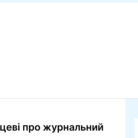
пцеві про журнальний