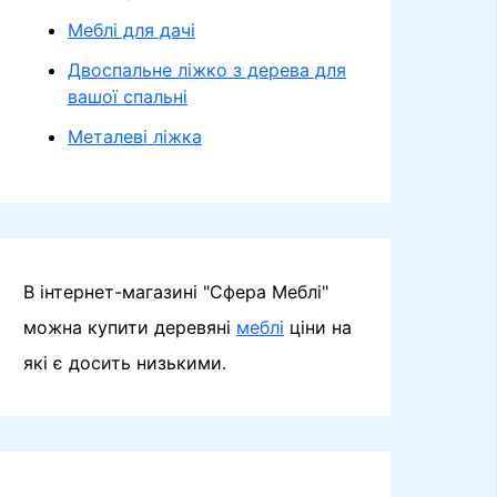
Меблі для дачі
Двоспальне ліжко з дерева для
вашої спальні
Металеві ліжка
В інтернет-магазині "Сфера Меблі"
можна купити деревяні
меблі
ціни на
які є досить низькими.