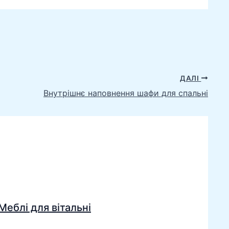
ДАЛІ
Внутрішнє наповнення шафи для спальні
Меблі для вітальні