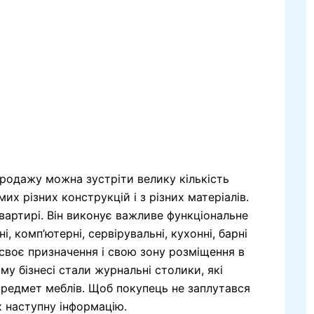
продажу можна зустріти велику кількість
их різних конструкцій і з різних матеріалів.
вартирі. Він виконує важливе функціональне
, комп’ютерні, сервірувальні, кухонні, барні
 своє призначення і свою зону розміщення в
у бізнесі стали журнальні столики, які
редмет меблів. Щоб покупець не заплутався
х наступну інформацію.