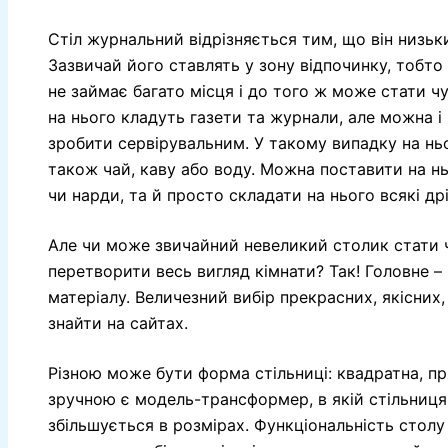
Стіл журнальний відрізняється тим, що він низьки
Зазвичай його ставлять у зону відпочинку, тобто
не займає багато місця і до того ж може стати ч
на нього кладуть газети та журнали, але можна 
зробити сервірувальним. У такому випадку на нь
також чай, каву або воду. Можна поставити на нь
чи нарди, та й просто складати на нього всякі дрі
Але чи може звичайний невеликий столик стати ч
перетворити весь вигляд кімнати? Так! Головне – 
матеріалу. Величезний вибір прекрасних, якісних
знайти на сайтах.
Різною може бути форма стільниці: квадратна, пр
зручною є модель-трансформер, в якій стільниця п
збільшується в розмірах. Функціональність столу