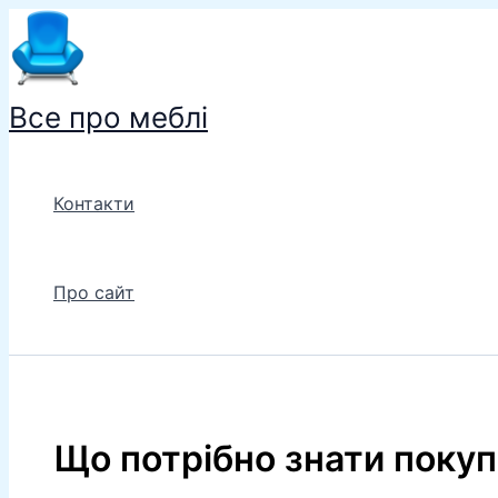
Перейти
до
вмісту
Все про меблі
Контакти
Про сайт
Що потрібно знати поку