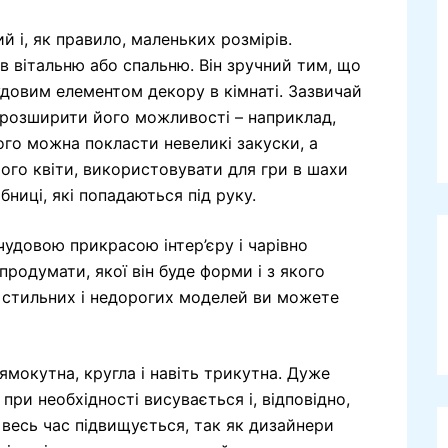
й і, як правило, маленьких розмірів.
 в вітальню або спальню. Він зручний тим, що
удовим елементом декору в кімнаті. Зазвичай
і розширити його можливості – наприклад,
ого можна покласти невеликі закуски, а
ого квіти, використовувати для гри в шахи
бниці, які попадаються під руку.
удовою прикрасою інтер’єру і чарівно
продумати, якої він буде форми і з якого
, стильних і недорогих моделей ви можете
ямокутна, кругла і навіть трикутна. Дуже
ри необхідності висувається і, відповідно,
 весь час підвищується, так як дизайнери