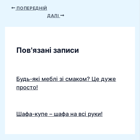
ПОПЕРЕДНІЙ
ДАЛІ
Пов'язані записи
Будь-які меблі зі смаком? Це дуже
просто!
Шафа-купе – шафа на всі руки!