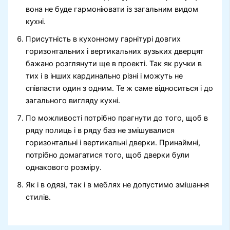
вона не буде гармоніювати із загальним видом
кухні.
Присутність в кухонному гарнітурі довгих
горизонтальних і вертикальних вузьких дверцят
бажано розглянути ще в проекті. Так як ручки в
тих і в інших кардинально різні і можуть не
співпасти один з одним. Те ж саме відноситься і до
загального вигляду кухні.
По можливості потрібно прагнути до того, щоб в
ряду полиць і в ряду баз не змішувалися
горизонтальні і вертикальні дверки. Принаймні,
потрібно домагатися того, щоб дверки були
однакового розміру.
Як і в одязі, так і в меблях не допустимо змішання
стилів.