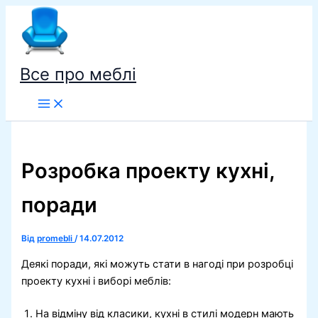
Перейти
до
вмісту
Все про меблі
Розробка проекту кухні,
поради
Від
promebli
/
14.07.2012
Деякі поради, які можуть стати в нагоді при розробці
проекту кухні і виборі меблів:
На відміну від класики, кухні в стилі модерн мають