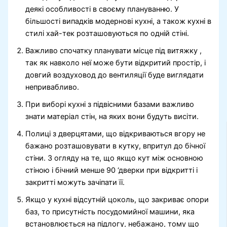
деякі особливості в своєму плануванню. У
більшості випадків модернові кухні, а також кухні в
стилі хай-тек розташовуються по одній стіні.
Важливо спочатку планувати місце під витяжку ,
так як навколо неї може бути відкритий простір, і
довгий воздуховод до вентиляції буде виглядати
непривабливо.
При виборі кухні з підвісними базами важливо
знати матеріал стін, на яких вони будуть висіти.
Полиці з дверцятами, що відкриваються вгору не
бажано розташовувати в кутку, впритул до бічної
стіни. З огляду на те, що якщо кут між основною
стіною і бічний менше 90 ‘дверки при відкритті і
закритті можуть зачіпати її.
Якщо у кухні відсутній цоколь, що закриває опори
баз, то присутність посудомийної машини, яка
встановлюється на підлогу, небажано, тому що