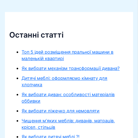
Останні статті
Топ 5 ідей розміщення пральної машини в
маленькій квартирі
Як вибрати механізм трансформації дивана?
Дитячі меблі: оформляємо кімнату для
хлопчика
Як вибрати диван: особливості матеріалів
оббивки
Як вибрати ліжечко для немовляти
Чищення м’яких меблів: диванів, матраців,
крісел, стільців
Як вибрати дитячі меблі ?!