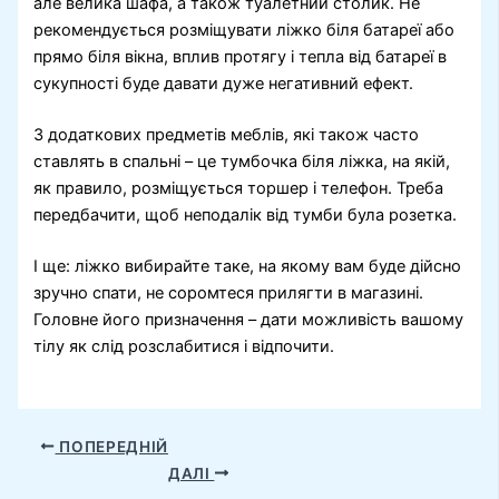
але велика шафа, а також туалетний столик. Не
рекомендується розміщувати ліжко біля батареї або
прямо біля вікна, вплив протягу і тепла від батареї в
сукупності буде давати дуже негативний ефект.
З додаткових предметів меблів, які також часто
ставлять в спальні – це тумбочка біля ліжка, на якій,
як правило, розміщується торшер і телефон. Треба
передбачити, щоб неподалік від тумби була розетка.
І ще: ліжко вибирайте таке, на якому вам буде дійсно
зручно спати, не соромтеся прилягти в магазині.
Головне його призначення – дати можливість вашому
тілу як слід розслабитися і відпочити.
ПОПЕРЕДНІЙ
ДАЛІ