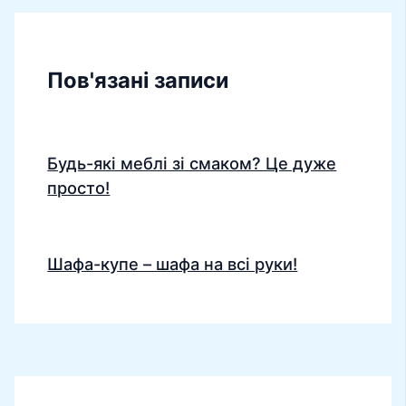
Пов'язані записи
Будь-які меблі зі смаком? Це дуже
просто!
Шафа-купе – шафа на всі руки!