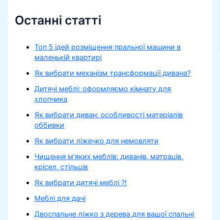
Останні статті
Топ 5 ідей розміщення пральної машини в
маленькій квартирі
Як вибрати механізм трансформації дивана?
Дитячі меблі: оформляємо кімнату для
хлопчика
Як вибрати диван: особливості матеріалів
оббивки
Як вибрати ліжечко для немовляти
Чищення м’яких меблів: диванів, матраців,
крісел, стільців
Як вибрати дитячі меблі ?!
Меблі для дачі
Двоспальне ліжко з дерева для вашої спальні