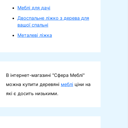
Меблі для дачі
Двоспальне ліжко з дерева для
вашої спальні
Металеві ліжка
В інтернет-магазині "Сфера Меблі"
можна купити деревяні
меблі
ціни на
які є досить низькими.