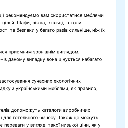
ції рекомендуємо вам скористатися меблями
ілей. Шафи, ліжка, стільці, і столи
ті та безпеки у багато разів сильніше, ніж їх
тися приємним зовнішнім виглядом,
 – в даному випадку вона цінується набагато
застосування сучасних екологічних
падку з українськими меблями, як правило,
отелів допоможуть каталоги виробничих
ії для готельного бізнесу. Також це можуть
 переваги у вигляді такої низької ціни, як у