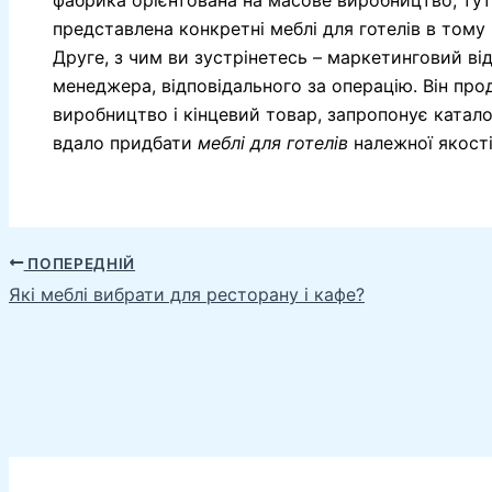
представлена конкретні меблі для готелів в тому в
Друге, з чим ви зустрінетесь – маркетинговий ві
менеджера, відповідального за операцію. Він про
виробництво і кінцевий товар, запропонує катало
вдало придбати
меблі для готелів
належної якості
ПОПЕРЕДНІЙ
Які меблі вибрати для ресторану і кафе?