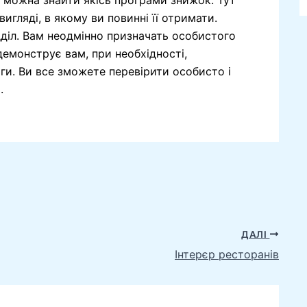
игляді, в якому ви повинні її отримати.
дділ. Вам неодмінно призначать особистого
демонструє вам, при необхідності,
ги. Ви все зможете перевірити особисто і
.
ДАЛІ
Інтерєр ресторанів