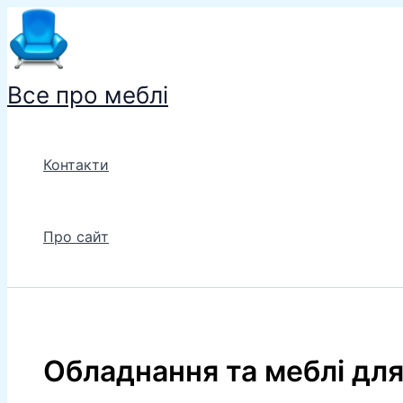
Перейти
до
вмісту
Все про меблі
Контакти
Про сайт
Обладнання та меблі для