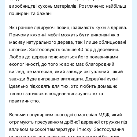
виробництві кухонь матеріалів. Розглянемо найбільш
поширені та бажані.
Як і раніше лідируючі позиції займають кухні з дерева.
Причому кухонні меблі можуть бути виконані як з
масиву натурального дерева, так і лише облицьовані
шпоном. Застосовують більше 40 порід деревини.
Любов до дерева пояснюється його показниками
екологічності, до того ж воно має благородний
вигляд, це матеріал, який завжди актуальний і який
завжди буде виграшно виглядати. Дерев’яні кухні
ідеально підходять для тих, хто любить домашнє
тепло і затишок в поєднанні зі зручністю та
практичністю.
Вельми популярним сьогодні є матеріал МДФ, який
отримують пресуванням дрібної деревної стружки під
впливом високої температури і тиску. Застосування
цього матеріалу дозволяє отримати кухні багатих