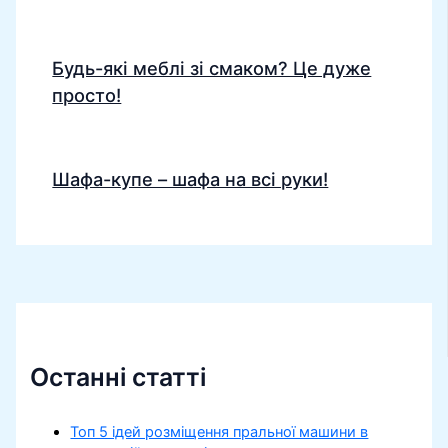
Будь-які меблі зі смаком? Це дуже
просто!
Шафа-купе – шафа на всі руки!
Останні статті
Топ 5 ідей розміщення пральної машини в