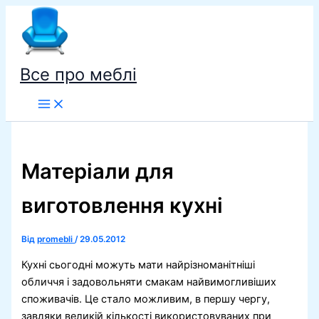
Перейти
до
вмісту
Все про меблі
Матеріали для
виготовлення кухні
Від
promebli
/
29.05.2012
Кухні сьогодні можуть мати найрізноманітніші
обличчя і задовольняти смакам найвимогливіших
споживачів. Це стало можливим, в першу чергу,
завдяки великій кількості використовуваних при