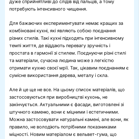
дуже сприйнятливі до слідів від пальців, а тому
потребують інтенсивного чищення.
Для бажаючих експериментувати немає кращих за
комбіновані кухні, які являють собою поєднання
різних стилів. Такі кухні підходять при інтенсивному
темпі життя, де віддають перевагу зручність і
простата в гармонії зі стилем. Поєднуючи різні стилі
та матеріали, сучасна людина може з легкістю
отримати кухню своєї мрії. Так, цікавим поєднанням є
сумісне використання дерева, металу і скла.
Але й це ще не все. На цьому список матеріалів, що
застосовуються при виробництві кухонь, не
закінчується. Актуальними є фасади, виготовлені зі
штучного каменю, вони є міцними і естетичними.
Можна застосовувати натуральні камені, але вони, як
правило, не володіють потрібними показниками
міцності. Новим матеріалом є вельвет-гума, що