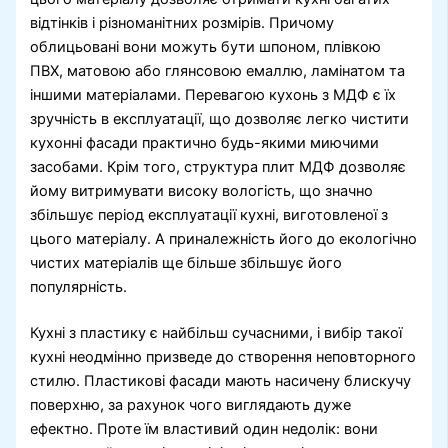
відтінків і різноманітних розмірів. Причому
облицьовані вони можуть бути шпоном, плівкою
ПВХ, матовою або глянсовою емаллю, ламінатом та
іншими матеріалами. Перевагою кухонь з МДФ є їх
зручність в експлуатації, що дозволяє легко чистити
кухонні фасади практично будь-якими миючими
засобами. Крім того, структура плит МДФ дозволяє
йому витримувати високу вологість, що значно
збільшує період експлуатації кухні, виготовленої з
цього матеріалу. А приналежність його до екологічно
чистих матеріалів ще більше збільшує його
популярність.
Кухні з пластику є найбільш сучасними, і вибір такої
кухні неодмінно призведе до створення неповторного
стилю. Пластикові фасади мають насичену блискучу
поверхню, за рахунок чого виглядають дуже
ефектно. Проте їм властивий один недолік: вони