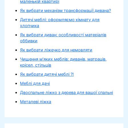
маленькій квартирі
Як вибрати механізм трансформації дивана?
Дитячі меблі: оформляємо кімнату для
хлопчика
Як вибрати диван: особливості матеріалів
оббивки
Як вибрати ліжечко для немовляти
Чищення м’яких меблів: диванів, матраців,
крісел, стільців
Як вибрати дитячі меблі ?!
Меблі для дачі
Двоспальне ліжко з дерева для вашої спальні
Металеві ліжка