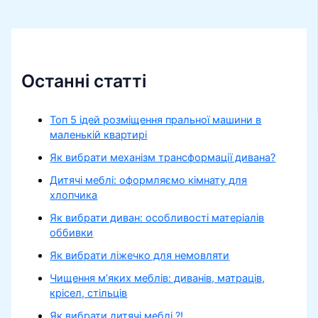
Останні статті
Топ 5 ідей розміщення пральної машини в
маленькій квартирі
Як вибрати механізм трансформації дивана?
Дитячі меблі: оформляємо кімнату для
хлопчика
Як вибрати диван: особливості матеріалів
оббивки
Як вибрати ліжечко для немовляти
Чищення м’яких меблів: диванів, матраців,
крісел, стільців
Як вибрати дитячі меблі ?!