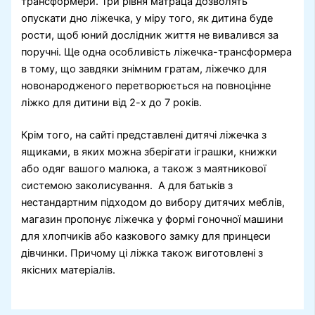
трансформери. Три рівня матраца дозволять
опускати дно ліжечка, у міру того, як дитина буде
рости, щоб юний дослідник життя не вивалився за
поручні. Ще одна особливість ліжечка-трансформера
в тому, що завдяки знімним гратам, ліжечко для
новонародженого перетворюється на повноцінне
ліжко для дитини від 2-х до 7 років.
Крім того, на сайті представлені дитячі ліжечка з
ящиками, в яких можна зберігати іграшки, книжки
або одяг вашого малюка, а також з маятникової
системою заколисування. А для батьків з
нестандартним підходом до вибору дитячих меблів,
магазин пропонує ліжечка у формі гоночної машини
для хлопчиків або казкового замку для принцеси
дівчинки. Причому ці ліжка також виготовлені з
якісних матеріалів.