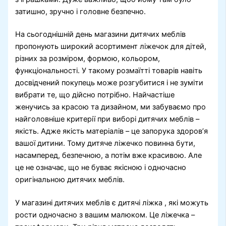
затишно, зручно і головне безпечно.
На сьогоднішній день магазини дитячих меблів
пропонують широкий асортимент ліжечок для дітей,
різних за розміром, формою, кольором,
функціональності. У такому розмаїтті товарів навіть
досвідчений покупець може розгубитися і не зуміти
вибрати те, що дійсно потрібно. Найчастіше
женучись за красою та дизайном, ми забуваємо про
найголовніше критерії при виборі дитячих меблів –
якість. Адже якість матеріалів – це запорука здоров’я
вашої дитини. Тому дитяче ліжечко повинна бути,
насамперед, безпечною, а потім вже красивою. Але
це не означає, що не буває якісною і одночасно
оригінальною дитячих меблів.
У магазині дитячих меблів є дитячі ліжка , які можуть
рости одночасно з вашим малюком. Це ліжечка –