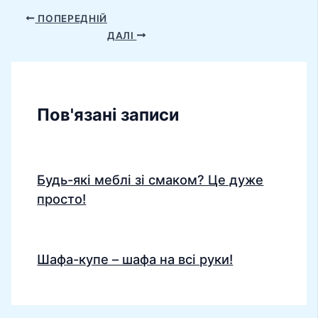
ПОПЕРЕДНІЙ
ДАЛІ
Пов'язані записи
Будь-які меблі зі смаком? Це дуже
просто!
Шафа-купе – шафа на всі руки!