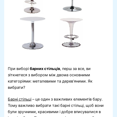
При виборі
барних стільців
, перш за все, ви
зіткнетеся з вибором між двома основними
категоріями: металевими та дерев’яними. Як
вибрати?
Барні стільці
– це один з важливих елементів бару.
Тому важливо вибрати такі барні стільці, щоб вони
були зручними, красивими і добре вписувалися в