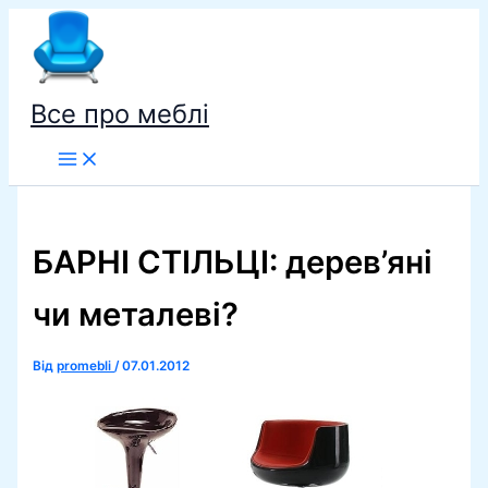
Перейти
до
вмісту
Все про меблі
БАРНІ СТІЛЬЦІ: дерев’яні
чи металеві?
Від
promebli
/
07.01.2012