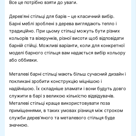
Все це потрібно взяти до уваги.
Дерев’яні стільці для барів – це класичний вибір.
Барні меблі зроблені з дерева виглядають тепло і
традиційно. При цьому стільці можуть бути різних
кольорів та візерунків, різної висоти щоб відповідати
барній стійці. Можливі варіанти, коли для конкретної
моделі барного стільця вам надається вибір кольору
або оббивки.
Металеві барні стільці мають більш сучасний дизайн і
покликані зробити конструкцію міцнішою і
надійнішою. Їх складніше зламати і вони будуть довго
служити в барі з великою кількістю відвідувачів.
Металеві стільці краще використовувати поза
приміщеннями, в таких умовах різниця між строком
служби дерев’яного та металевого стільця буде
значною.