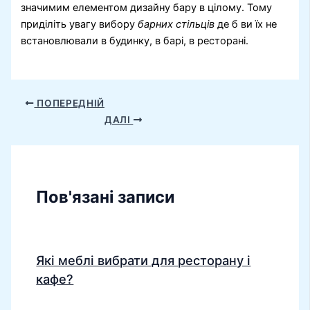
значимим елементом дизайну бару в цілому. Тому
приділіть увагу вибору
барних стільців
де б ви їх не
встановлювали в будинку, в барі, в ресторані.
ПОПЕРЕДНІЙ
ДАЛІ
Пов'язані записи
Які меблі вибрати для ресторану і
кафе?