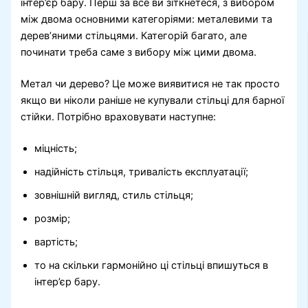
інтер’єр бару. Перш за все ви зіткнетеся, з вибором
між двома основними категоріями: металевими та
дерев’яними стільцями. Категорій багато, але
починати треба саме з вибору між цими двома.
Метал чи дерево? Це може виявитися не так просто
якщо ви ніколи раніше не купували стільці для барної
стійки. Потрібно враховувати наступне:
міцність;
надійність стільця, тривалість експлуатації;
зовнішній вигляд, стиль стільця;
розмір;
вартість;
то на скільки гармонійно ці стільці впишуться в
інтер’єр бару.