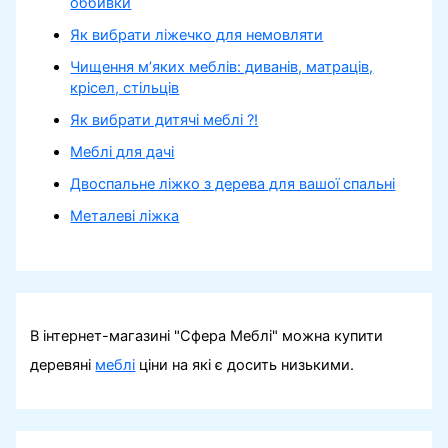
оббивки
Як вибрати ліжечко для немовляти
Чищення м’яких меблів: диванів, матраців,
крісел, стільців
Як вибрати дитячі меблі ?!
Меблі для дачі
Двоспальне ліжко з дерева для вашої спальні
Металеві ліжка
В інтернет-магазині "Сфера Меблі" можна купити
деревяні
меблі
ціни на які є досить низькими.