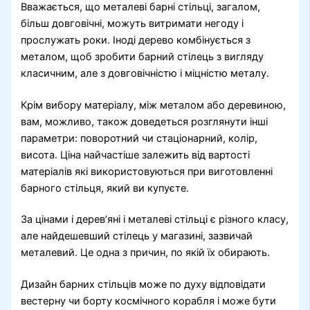
Вважається, що металеві барні стільці, загалом,
більш довговічні, можуть витримати негоду і
прослужать роки. Іноді дерево комбінується з
металом, щоб зробити барний стілець з вигляду
класичним, але з довговічністю і міцністю металу.
Крім вибору матеріалу, між металом або деревиною,
вам, можливо, також доведеться розглянути інші
параметри: поворотний чи стаціонарний, колір,
висота. Ціна найчастіше залежить від вартості
матеріалів які використовуються при виготовленні
барного стільця, який ви купуєте.
За цінами і дерев’яні і металеві стільці є різного класу,
але найдешевший стілець у магазині, зазвичай
металевий. Це одна з причин, по якій їх обирають.
Дизайн барних стільців може по духу відповідати
вестерну чи борту космічного корабля і може бути