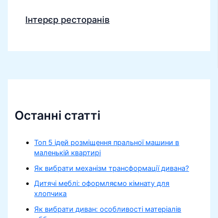
Інтерєр ресторанів
Останні статті
Топ 5 ідей розміщення пральної машини в
маленькій квартирі
Як вибрати механізм трансформації дивана?
Дитячі меблі: оформляємо кімнату для
хлопчика
Як вибрати диван: особливості матеріалів